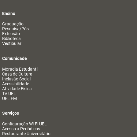
Ensino
Graduação
Pesquisa/Pós
Extensão
Biblioteca
Vestibular
Comunidade
Moradia Estudantil
Casa de Cultura
Inclusão Social
Acessibilidade
Atividade Física
TV UEL
UEL FM
Serviços
Configuração Wi-Fi UEL
Acesso a Periódicos
Restaurante Universitário