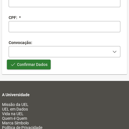
CPF:
*
Convocação:
Confirmar Dados
A Universidade
Missão da UEL
UEL em Dados
Vida na UEL
Quem é Quem
Marca Símbolo
Política de Privacidade