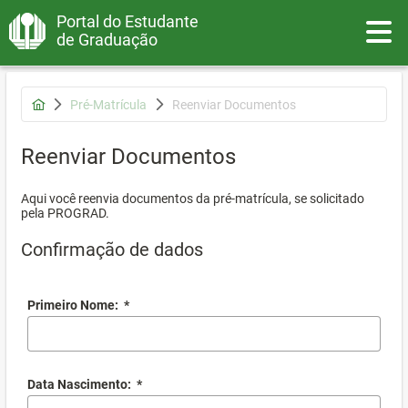
Portal do Estudante
Toggle
de Graduação
Pré-Matrícula
Reenviar Documentos
Reenviar Documentos
Aqui você reenvia documentos da pré-matrícula, se solicitado
pela PROGRAD.
Confirmação de dados
Primeiro Nome:
*
Data Nascimento:
*