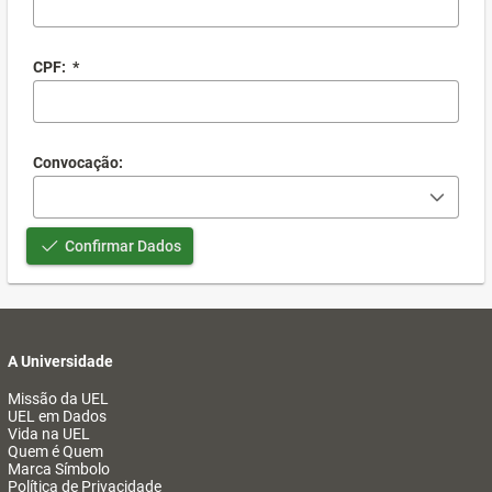
CPF:
*
Convocação:
Confirmar Dados
A Universidade
Missão da UEL
UEL em Dados
Vida na UEL
Quem é Quem
Marca Símbolo
Política de Privacidade