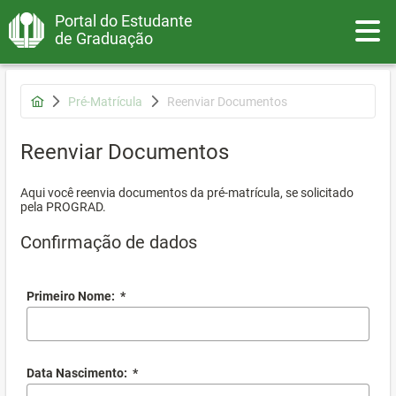
Portal do Estudante
Toggle
de Graduação
Pré-Matrícula
Reenviar Documentos
Reenviar Documentos
Aqui você reenvia documentos da pré-matrícula, se solicitado
pela PROGRAD.
Confirmação de dados
Primeiro Nome:
*
Data Nascimento:
*