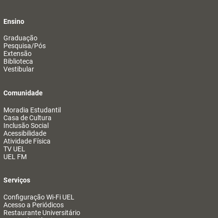
Ensino
Graduação
Pesquisa/Pós
Extensão
Biblioteca
Vestibular
Comunidade
Moradia Estudantil
Casa de Cultura
Inclusão Social
Acessibilidade
Atividade Física
TV UEL
UEL FM
Serviços
Configuração Wi-Fi UEL
Acesso a Periódicos
Restaurante Universitário