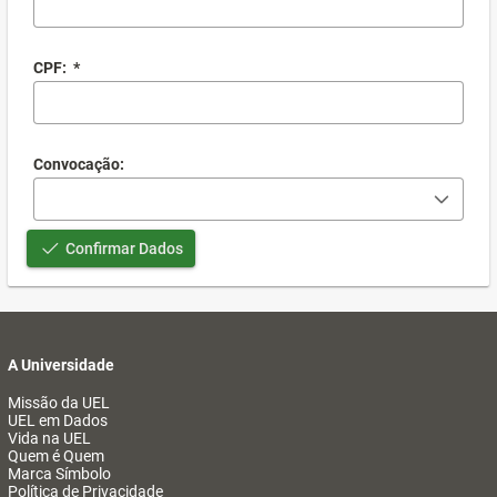
CPF:
*
Convocação:
Confirmar Dados
A Universidade
Missão da UEL
UEL em Dados
Vida na UEL
Quem é Quem
Marca Símbolo
Política de Privacidade