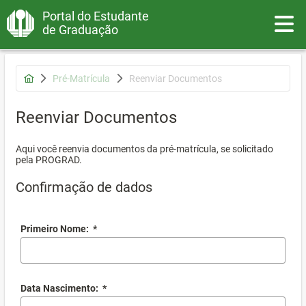
Portal do Estudante
Toggle
de Graduação
Pré-Matrícula
Reenviar Documentos
Reenviar Documentos
Aqui você reenvia documentos da pré-matrícula, se solicitado
pela PROGRAD.
Confirmação de dados
Primeiro Nome:
*
Data Nascimento:
*