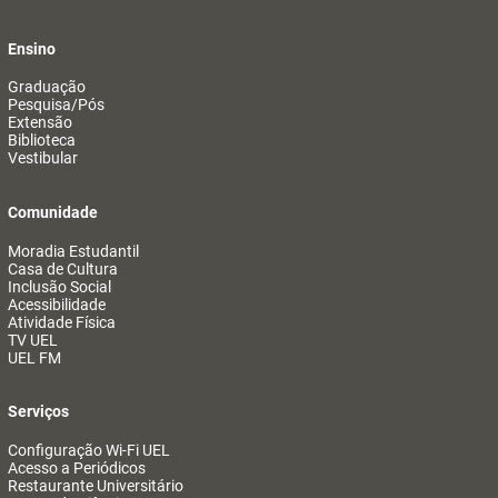
Ensino
Graduação
Pesquisa/Pós
Extensão
Biblioteca
Vestibular
Comunidade
Moradia Estudantil
Casa de Cultura
Inclusão Social
Acessibilidade
Atividade Física
TV UEL
UEL FM
Serviços
Configuração Wi-Fi UEL
Acesso a Periódicos
Restaurante Universitário