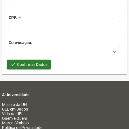
CPF:
*
Convocação:
Confirmar Dados
A Universidade
Missão da UEL
UEL em Dados
Vida na UEL
Quem é Quem
Marca Símbolo
Política de Privacidade