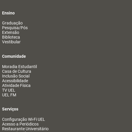
Ensino
Graduação
Pesquisa/Pós
Extensão
Biblioteca
Vestibular
Comunidade
Moradia Estudantil
Casa de Cultura
Inclusão Social
Acessibilidade
Atividade Física
TV UEL
UEL FM
Serviços
Configuração Wi-Fi UEL
Acesso a Periódicos
Restaurante Universitário