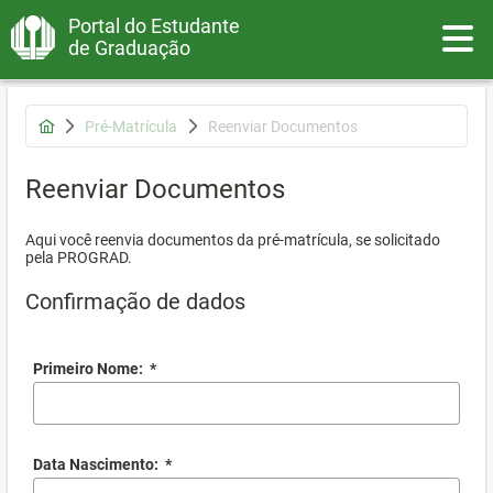
Portal do Estudante
Toggle
de Graduação
Pré-Matrícula
Reenviar Documentos
Reenviar Documentos
Aqui você reenvia documentos da pré-matrícula, se solicitado
pela PROGRAD.
Confirmação de dados
Primeiro Nome:
*
Data Nascimento:
*