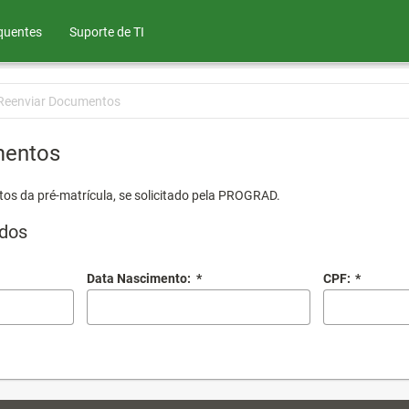
quentes
Suporte de TI
Reenviar Documentos
mentos
os da pré-matrícula, se solicitado pela PROGRAD.
dos
Data Nascimento:
*
CPF:
*