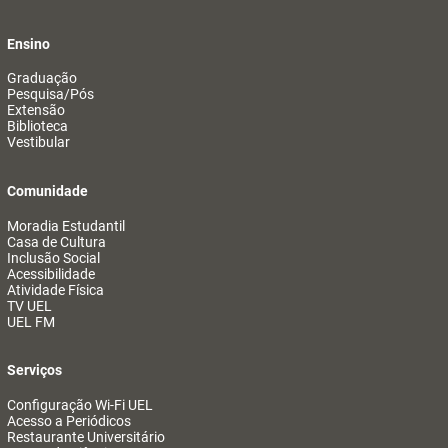
Ensino
Graduação
Pesquisa/Pós
Extensão
Biblioteca
Vestibular
Comunidade
Moradia Estudantil
Casa de Cultura
Inclusão Social
Acessibilidade
Atividade Física
TV UEL
UEL FM
Serviços
Configuração Wi-Fi UEL
Acesso a Periódicos
Restaurante Universitário