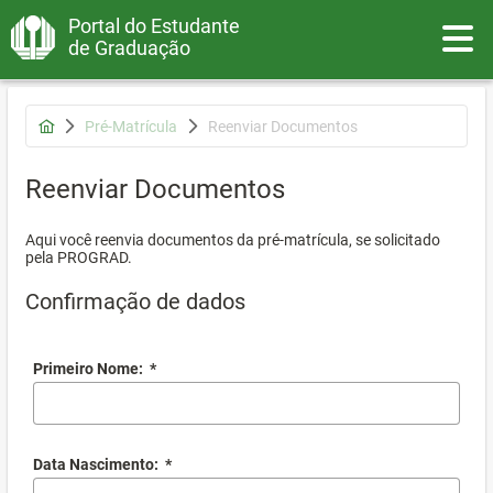
Portal do Estudante
Toggle
de Graduação
Pré-Matrícula
Reenviar Documentos
Reenviar Documentos
Aqui você reenvia documentos da pré-matrícula, se solicitado
pela PROGRAD.
Confirmação de dados
Primeiro Nome:
*
Data Nascimento:
*