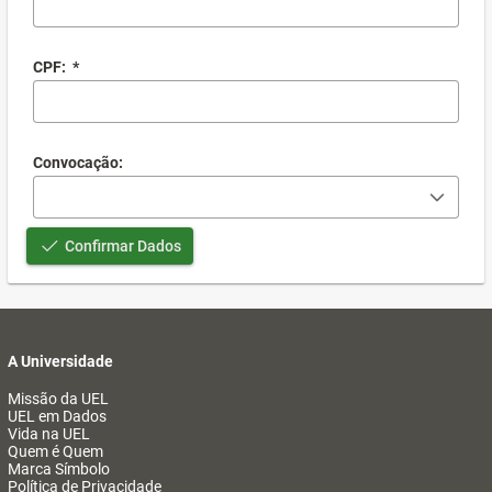
CPF:
*
Convocação:
Confirmar Dados
A Universidade
Missão da UEL
UEL em Dados
Vida na UEL
Quem é Quem
Marca Símbolo
Política de Privacidade