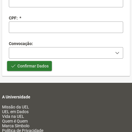
CPF:
*
Convocação:
Confirmar Dados
A Universidade
Missão da UEL
UEL em Dados
Vida na UEL
Quem é Quem
Marca Símbolo
Política de Privacidade