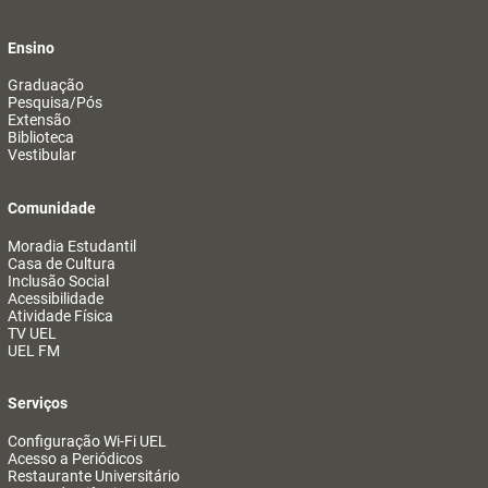
Ensino
Graduação
Pesquisa/Pós
Extensão
Biblioteca
Vestibular
Comunidade
Moradia Estudantil
Casa de Cultura
Inclusão Social
Acessibilidade
Atividade Física
TV UEL
UEL FM
Serviços
Configuração Wi-Fi UEL
Acesso a Periódicos
Restaurante Universitário