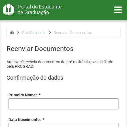
Portal do Estudante
Toggle
de Graduação
Pré-Matrícula
Reenviar Documentos
Reenviar Documentos
Aqui você reenvia documentos da pré-matrícula, se solicitado
pela PROGRAD.
Confirmação de dados
Primeiro Nome:
*
Data Nascimento:
*