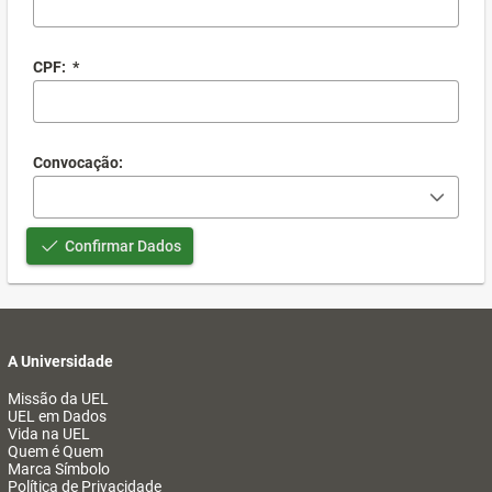
CPF:
*
Convocação:
Confirmar Dados
A Universidade
Missão da UEL
UEL em Dados
Vida na UEL
Quem é Quem
Marca Símbolo
Política de Privacidade