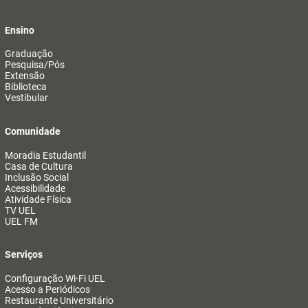
Ensino
Graduação
Pesquisa/Pós
Extensão
Biblioteca
Vestibular
Comunidade
Moradia Estudantil
Casa de Cultura
Inclusão Social
Acessibilidade
Atividade Física
TV UEL
UEL FM
Serviços
Configuração Wi-Fi UEL
Acesso a Periódicos
Restaurante Universitário