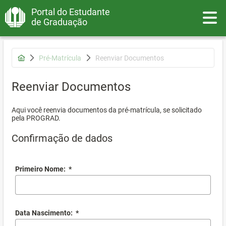
Portal do Estudante
Toggle
de Graduação
Pré-Matrícula
Reenviar Documentos
Reenviar Documentos
Aqui você reenvia documentos da pré-matrícula, se solicitado
pela PROGRAD.
Confirmação de dados
Primeiro Nome:
*
Data Nascimento:
*