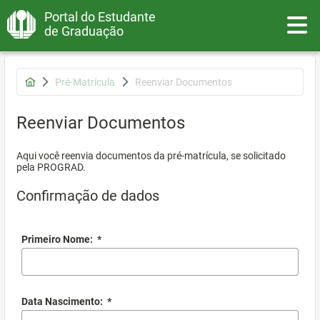
Portal do Estudante
Toggle
de Graduação
Pré-Matrícula
Reenviar Documentos
Reenviar Documentos
Aqui você reenvia documentos da pré-matrícula, se solicitado
pela PROGRAD.
Confirmação de dados
Primeiro Nome:
*
Data Nascimento:
*