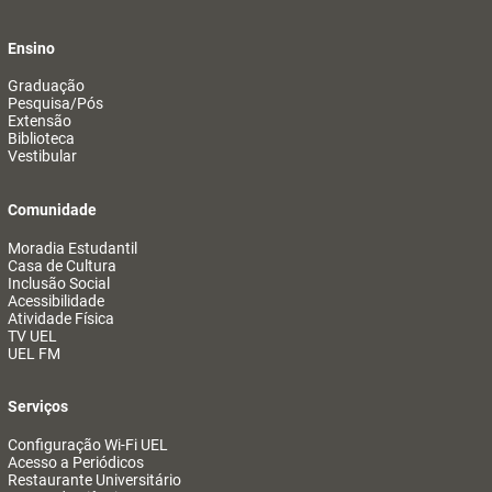
Ensino
Graduação
Pesquisa/Pós
Extensão
Biblioteca
Vestibular
Comunidade
Moradia Estudantil
Casa de Cultura
Inclusão Social
Acessibilidade
Atividade Física
TV UEL
UEL FM
Serviços
Configuração Wi-Fi UEL
Acesso a Periódicos
Restaurante Universitário