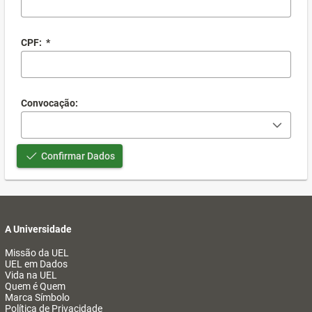
CPF:
*
Convocação:
Confirmar Dados
A Universidade
Missão da UEL
UEL em Dados
Vida na UEL
Quem é Quem
Marca Símbolo
Política de Privacidade