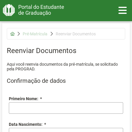
Portal do Estudante
Toggle
de Graduação
Pré-Matrícula
Reenviar Documentos
Reenviar Documentos
Aqui você reenvia documentos da pré-matrícula, se solicitado
pela PROGRAD.
Confirmação de dados
Primeiro Nome:
*
Data Nascimento:
*