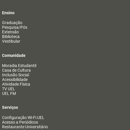
Ensino
Graduação
Pesquisa/Pós
Extensão
Biblioteca
Vestibular
Comunidade
Moradia Estudantil
Casa de Cultura
Inclusão Social
Acessibilidade
Atividade Física
TV UEL
UEL FM
Serviços
Configuração Wi-Fi UEL
Acesso a Periódicos
Restaurante Universitário