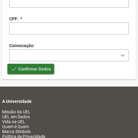
CPF:
*
Convocação:
Confirmar Dados
A Universidade
Missão da UEL
UEL em Dados
Vida na UEL
Quem é Quem
Marca Símbolo
Política de Privacidade