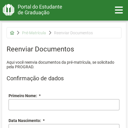
Portal do Estudante
Toggle
de Graduação
Pré-Matrícula
Reenviar Documentos
Reenviar Documentos
Aqui você reenvia documentos da pré-matrícula, se solicitado
pela PROGRAD.
Confirmação de dados
Primeiro Nome:
*
Data Nascimento:
*