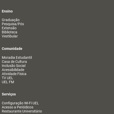
Ensino
Graduação
Pesquisa/Pós
Extensão
Biblioteca
Vestibular
Comunidade
Moradia Estudantil
Casa de Cultura
Inclusão Social
Acessibilidade
Atividade Física
TV UEL
UEL FM
Serviços
Configuração Wi-Fi UEL
Acesso a Periódicos
Restaurante Universitário