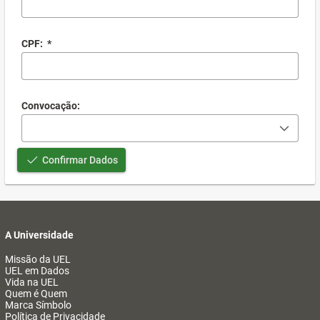
CPF:
*
Convocação:
Confirmar Dados
A Universidade
Missão da UEL
UEL em Dados
Vida na UEL
Quem é Quem
Marca Símbolo
Política de Privacidade