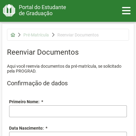
Portal do Estudante
Toggle
de Graduação
Pré-Matrícula
Reenviar Documentos
Reenviar Documentos
Aqui você reenvia documentos da pré-matrícula, se solicitado
pela PROGRAD.
Confirmação de dados
Primeiro Nome:
*
Data Nascimento:
*