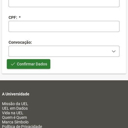
CPF:
*
Convocação:
Confirmar Dados
A Universidade
Missão da UEL
UEL em Dados
Vida na UEL
Quem é Quem
Marca Símbolo
Política de Privacidade