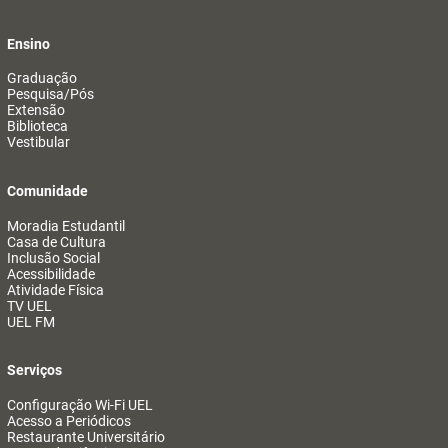
Ensino
Graduação
Pesquisa/Pós
Extensão
Biblioteca
Vestibular
Comunidade
Moradia Estudantil
Casa de Cultura
Inclusão Social
Acessibilidade
Atividade Física
TV UEL
UEL FM
Serviços
Configuração Wi-Fi UEL
Acesso a Periódicos
Restaurante Universitário