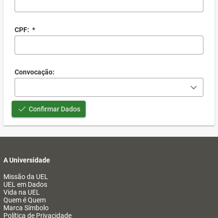
CPF:
*
Convocação:
Confirmar Dados
A Universidade
Missão da UEL
UEL em Dados
Vida na UEL
Quem é Quem
Marca Símbolo
Política de Privacidade