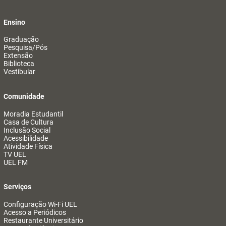
Ensino
Graduação
Pesquisa/Pós
Extensão
Biblioteca
Vestibular
Comunidade
Moradia Estudantil
Casa de Cultura
Inclusão Social
Acessibilidade
Atividade Física
TV UEL
UEL FM
Serviços
Configuração Wi-Fi UEL
Acesso a Periódicos
Restaurante Universitário