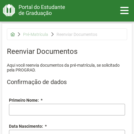
Portal do Estudante
Toggle
de Graduação
Pré-Matrícula
Reenviar Documentos
Reenviar Documentos
Aqui você reenvia documentos da pré-matrícula, se solicitado
pela PROGRAD.
Confirmação de dados
Primeiro Nome:
*
Data Nascimento:
*