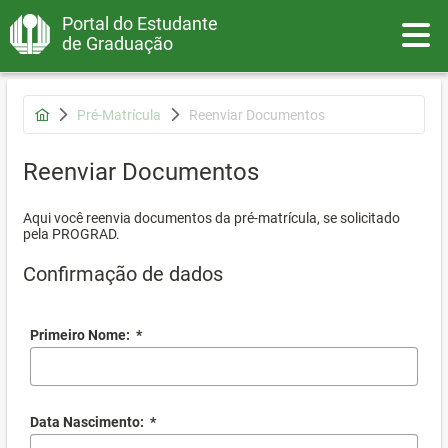
Portal do Estudante
Toggle
de Graduação
Pré-Matrícula
Reenviar Documentos
Reenviar Documentos
Aqui você reenvia documentos da pré-matrícula, se solicitado
pela PROGRAD.
Confirmação de dados
Primeiro Nome:
*
Data Nascimento:
*