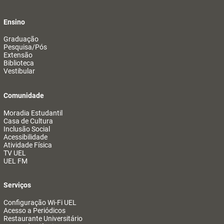
Ensino
Graduação
Pesquisa/Pós
Extensão
Biblioteca
Vestibular
Comunidade
Moradia Estudantil
Casa de Cultura
Inclusão Social
Acessibilidade
Atividade Física
TV UEL
UEL FM
Serviços
Configuração Wi-Fi UEL
Acesso a Periódicos
Restaurante Universitário