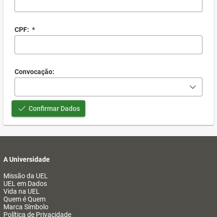
CPF:
*
Convocação:
Confirmar Dados
A Universidade
Missão da UEL
UEL em Dados
Vida na UEL
Quem é Quem
Marca Símbolo
Política de Privacidade