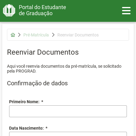
Portal do Estudante
Toggle
de Graduação
Pré-Matrícula
Reenviar Documentos
Reenviar Documentos
Aqui você reenvia documentos da pré-matrícula, se solicitado
pela PROGRAD.
Confirmação de dados
Primeiro Nome:
*
Data Nascimento:
*