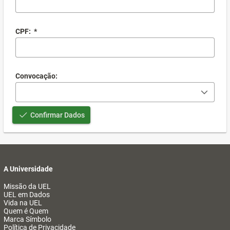
CPF:
*
Convocação:
Confirmar Dados
A Universidade
Missão da UEL
UEL em Dados
Vida na UEL
Quem é Quem
Marca Símbolo
Política de Privacidade