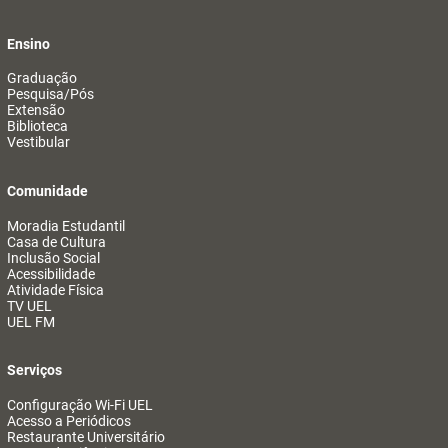
Ensino
Graduação
Pesquisa/Pós
Extensão
Biblioteca
Vestibular
Comunidade
Moradia Estudantil
Casa de Cultura
Inclusão Social
Acessibilidade
Atividade Física
TV UEL
UEL FM
Serviços
Configuração Wi-Fi UEL
Acesso a Periódicos
Restaurante Universitário