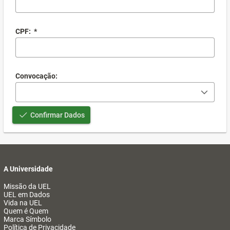
CPF:
*
Convocação:
Confirmar Dados
A Universidade
Missão da UEL
UEL em Dados
Vida na UEL
Quem é Quem
Marca Símbolo
Política de Privacidade