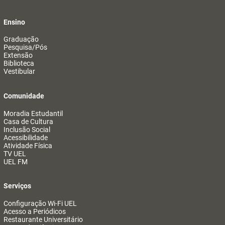
Ensino
Graduação
Pesquisa/Pós
Extensão
Biblioteca
Vestibular
Comunidade
Moradia Estudantil
Casa de Cultura
Inclusão Social
Acessibilidade
Atividade Física
TV UEL
UEL FM
Serviços
Configuração Wi-Fi UEL
Acesso a Periódicos
Restaurante Universitário