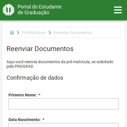
Portal do Estudante
Toggle
de Graduação
Pré-Matrícula
Reenviar Documentos
Reenviar Documentos
Aqui você reenvia documentos da pré-matrícula, se solicitado
pela PROGRAD.
Confirmação de dados
Primeiro Nome:
*
Data Nascimento:
*