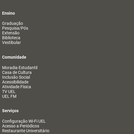
Ensino
Graduação
Pesquisa/Pós
Extensão
Biblioteca
Vestibular
Comunidade
Moradia Estudantil
Casa de Cultura
Inclusão Social
Acessibilidade
Atividade Física
TV UEL
UEL FM
Serviços
Configuração Wi-Fi UEL
Acesso a Periódicos
Restaurante Universitário