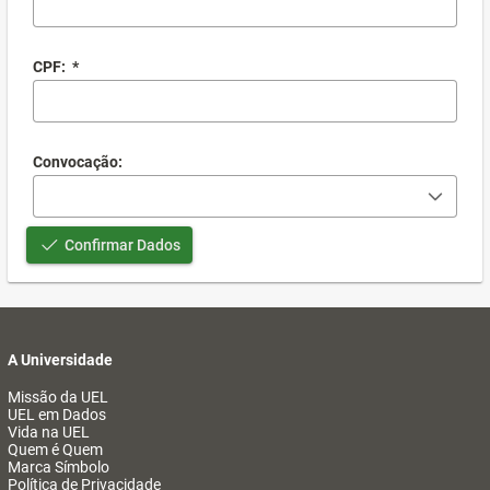
CPF:
*
Convocação:
Confirmar Dados
A Universidade
Missão da UEL
UEL em Dados
Vida na UEL
Quem é Quem
Marca Símbolo
Política de Privacidade