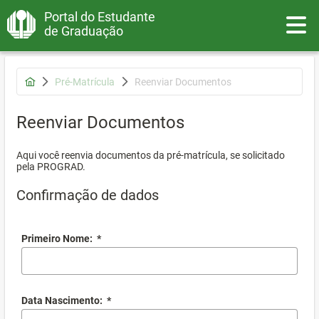
Portal do Estudante
Toggle
de Graduação
Pré-Matrícula
Reenviar Documentos
Reenviar Documentos
Aqui você reenvia documentos da pré-matrícula, se solicitado
pela PROGRAD.
Confirmação de dados
Primeiro Nome:
*
Data Nascimento:
*