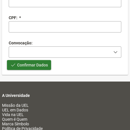
CPF:
*
Convocação:
Confirmar Dados
A Universidade
Missão da UEL
UEL em Dados
Vida na UEL
Quem é Quem
Marca Símbolo
Política de Privacidade