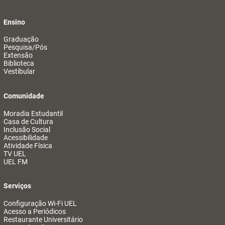
Ensino
Graduação
Pesquisa/Pós
Extensão
Biblioteca
Vestibular
Comunidade
Moradia Estudantil
Casa de Cultura
Inclusão Social
Acessibilidade
Atividade Física
TV UEL
UEL FM
Serviços
Configuração Wi-Fi UEL
Acesso a Periódicos
Restaurante Universitário