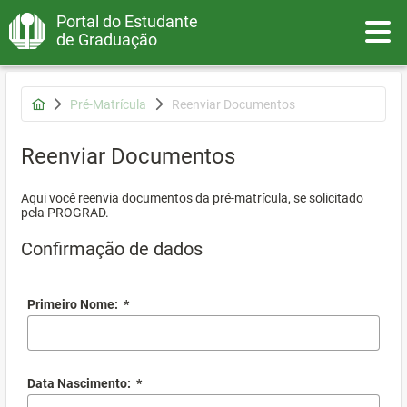
Portal do Estudante
Toggle
de Graduação
Pré-Matrícula
Reenviar Documentos
Reenviar Documentos
Aqui você reenvia documentos da pré-matrícula, se solicitado
pela PROGRAD.
Confirmação de dados
Primeiro Nome:
*
Data Nascimento:
*