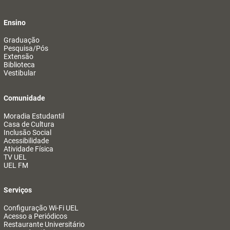
Ensino
Graduação
Pesquisa/Pós
Extensão
Biblioteca
Vestibular
Comunidade
Moradia Estudantil
Casa de Cultura
Inclusão Social
Acessibilidade
Atividade Física
TV UEL
UEL FM
Serviços
Configuração Wi-Fi UEL
Acesso a Periódicos
Restaurante Universitário