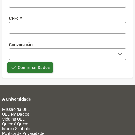
CPF:
*
Convocação:
Confirmar Dados
A Universidade
Missão da UEL
UEL em Dados
Vida na UEL
Quem é Quem
Marca Símbolo
Política de Privacidade