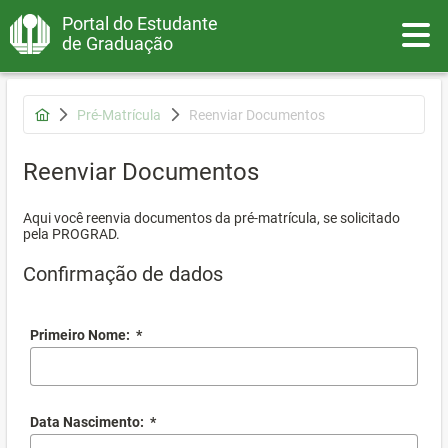
Portal do Estudante
Toggle
de Graduação
Pré-Matrícula
Reenviar Documentos
Reenviar Documentos
Aqui você reenvia documentos da pré-matrícula, se solicitado
pela PROGRAD.
Confirmação de dados
Primeiro Nome:
*
Data Nascimento:
*