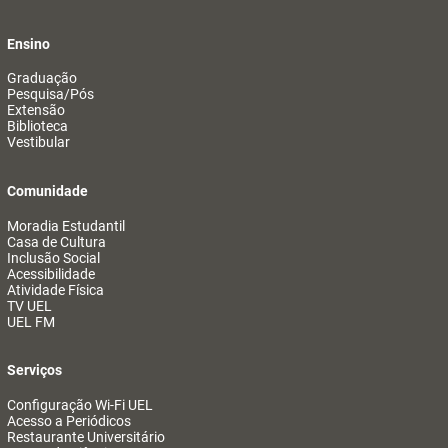
Ensino
Graduação
Pesquisa/Pós
Extensão
Biblioteca
Vestibular
Comunidade
Moradia Estudantil
Casa de Cultura
Inclusão Social
Acessibilidade
Atividade Física
TV UEL
UEL FM
Serviços
Configuração Wi-Fi UEL
Acesso a Periódicos
Restaurante Universitário