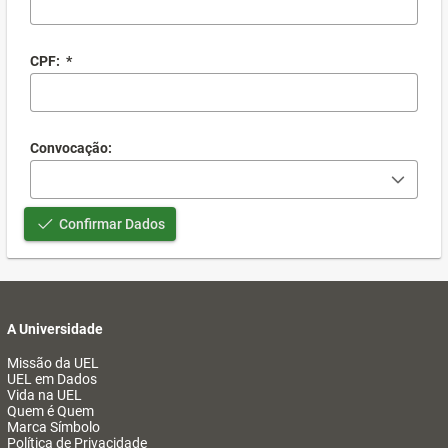
CPF:
*
Convocação:
Confirmar Dados
A Universidade
Missão da UEL
UEL em Dados
Vida na UEL
Quem é Quem
Marca Símbolo
Política de Privacidade