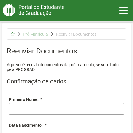
Portal do Estudante
Toggle
de Graduação
Pré-Matrícula
Reenviar Documentos
Reenviar Documentos
Aqui você reenvia documentos da pré-matrícula, se solicitado
pela PROGRAD.
Confirmação de dados
Primeiro Nome:
*
Data Nascimento:
*