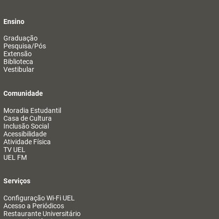
Ensino
Graduação
Pesquisa/Pós
Extensão
Biblioteca
Vestibular
Comunidade
Moradia Estudantil
Casa de Cultura
Inclusão Social
Acessibilidade
Atividade Física
TV UEL
UEL FM
Serviços
Configuração Wi-Fi UEL
Acesso a Periódicos
Restaurante Universitário