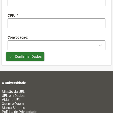
CPF:
*
Convocação:
Confirmar Dados
A Universidade
Missão da UEL
UEL em Dados
Vida na UEL
Quem é Quem
Marca Símbolo
Política de Privacidade