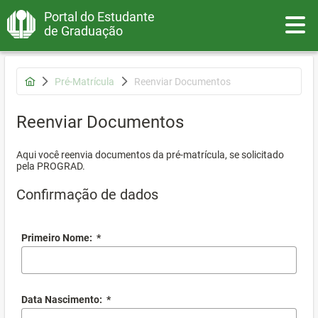
Portal do Estudante
Toggle
de Graduação
Pré-Matrícula
Reenviar Documentos
Reenviar Documentos
Aqui você reenvia documentos da pré-matrícula, se solicitado
pela PROGRAD.
Confirmação de dados
Primeiro Nome:
*
Data Nascimento:
*