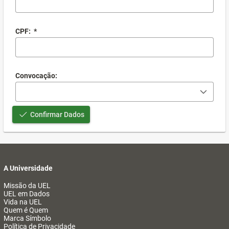
CPF:
*
Convocação:
Confirmar Dados
A Universidade
Missão da UEL
UEL em Dados
Vida na UEL
Quem é Quem
Marca Símbolo
Política de Privacidade