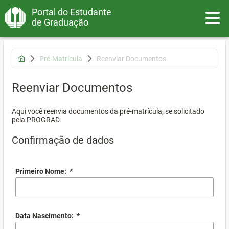
Portal do Estudante
Toggle
de Graduação
Pré-Matrícula
Reenviar Documentos
Reenviar Documentos
Aqui você reenvia documentos da pré-matrícula, se solicitado
pela PROGRAD.
Confirmação de dados
Primeiro Nome:
*
Data Nascimento:
*