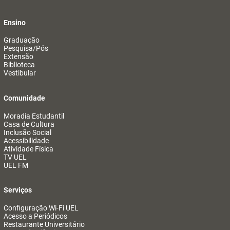
Ensino
Graduação
Pesquisa/Pós
Extensão
Biblioteca
Vestibular
Comunidade
Moradia Estudantil
Casa de Cultura
Inclusão Social
Acessibilidade
Atividade Física
TV UEL
UEL FM
Serviços
Configuração Wi-Fi UEL
Acesso a Periódicos
Restaurante Universitário