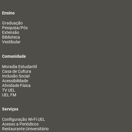
Ensino
Graduação
Pesquisa/Pós
Extensão
Biblioteca
Vestibular
Comunidade
Moradia Estudantil
Casa de Cultura
Inclusão Social
Acessibilidade
Atividade Física
TV UEL
UEL FM
Serviços
Configuração Wi-Fi UEL
Acesso a Periódicos
Restaurante Universitário