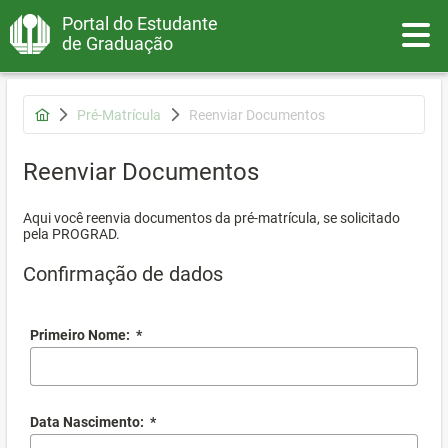
Portal do Estudante
Toggle
de Graduação
Pré-Matrícula
Reenviar Documentos
Reenviar Documentos
Aqui você reenvia documentos da pré-matrícula, se solicitado
pela PROGRAD.
Confirmação de dados
Primeiro Nome:
*
Data Nascimento:
*