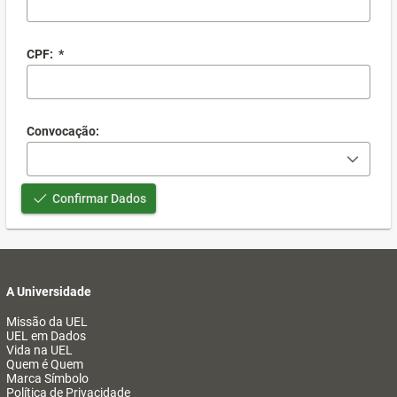
CPF:
*
Convocação:
Confirmar Dados
A Universidade
Missão da UEL
UEL em Dados
Vida na UEL
Quem é Quem
Marca Símbolo
Política de Privacidade