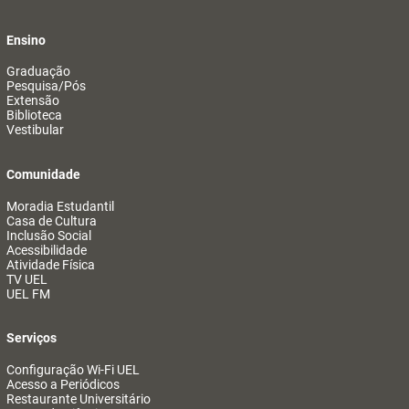
Ensino
Graduação
Pesquisa/Pós
Extensão
Biblioteca
Vestibular
Comunidade
Moradia Estudantil
Casa de Cultura
Inclusão Social
Acessibilidade
Atividade Física
TV UEL
UEL FM
Serviços
Configuração Wi-Fi UEL
Acesso a Periódicos
Restaurante Universitário