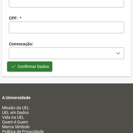
CPF:
*
Convocação:
Confirmar Dados
A Universidade
Missão da UEL
UEL em Dados
Vida na UEL
Quem é Quem
Marca Símbolo
Política de Privacidade