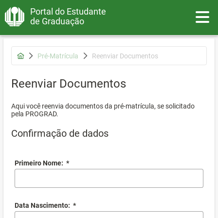
Portal do Estudante
Toggle
de Graduação
Pré-Matrícula
Reenviar Documentos
Reenviar Documentos
Aqui você reenvia documentos da pré-matrícula, se solicitado
pela PROGRAD.
Confirmação de dados
Primeiro Nome:
*
Data Nascimento:
*