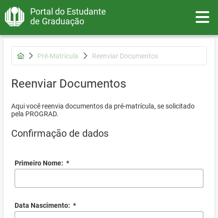
Portal do Estudante
Toggle
de Graduação
Pré-Matrícula
Reenviar Documentos
Reenviar Documentos
Aqui você reenvia documentos da pré-matrícula, se solicitado
pela PROGRAD.
Confirmação de dados
Primeiro Nome:
*
Data Nascimento:
*