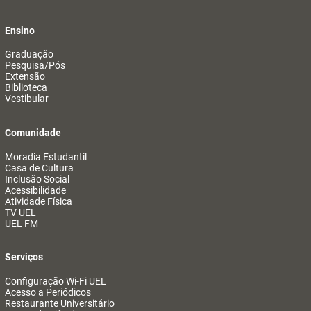
Ensino
Graduação
Pesquisa/Pós
Extensão
Biblioteca
Vestibular
Comunidade
Moradia Estudantil
Casa de Cultura
Inclusão Social
Acessibilidade
Atividade Física
TV UEL
UEL FM
Serviços
Configuração Wi-Fi UEL
Acesso a Periódicos
Restaurante Universitário