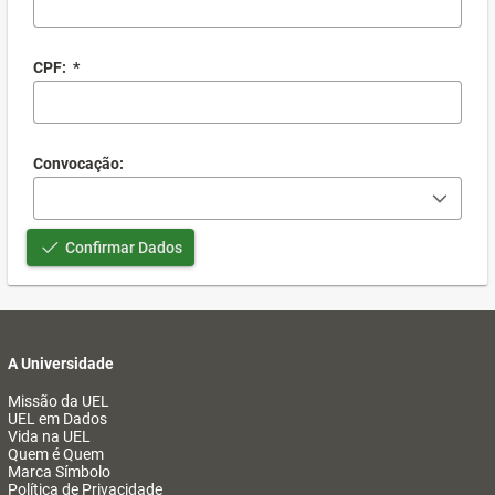
CPF:
*
Convocação:
Confirmar Dados
A Universidade
Missão da UEL
UEL em Dados
Vida na UEL
Quem é Quem
Marca Símbolo
Política de Privacidade