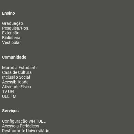
Ensino
Graduação
Pesquisa/Pós
Extensão
Biblioteca
Vestibular
Comunidade
Moradia Estudantil
Casa de Cultura
Inclusão Social
Acessibilidade
Atividade Física
TV UEL
UEL FM
Serviços
Configuração Wi-Fi UEL
Acesso a Periódicos
Restaurante Universitário