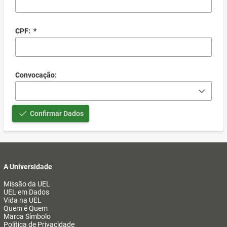
CPF:
*
Convocação:
Confirmar Dados
A Universidade
Missão da UEL
UEL em Dados
Vida na UEL
Quem é Quem
Marca Símbolo
Política de Privacidade