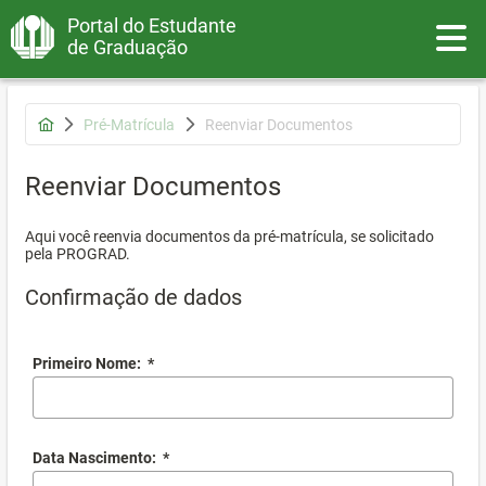
Portal do Estudante
Toggle
de Graduação
Pré-Matrícula
Reenviar Documentos
Reenviar Documentos
Aqui você reenvia documentos da pré-matrícula, se solicitado
pela PROGRAD.
Confirmação de dados
Primeiro Nome:
*
Data Nascimento:
*