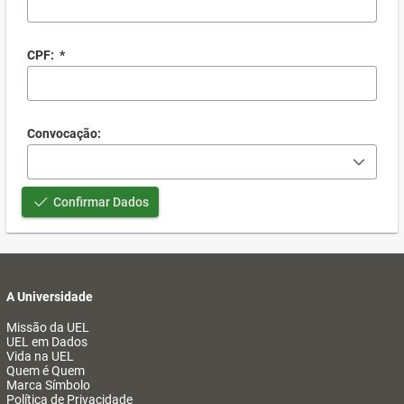
CPF:
*
Convocação:
Confirmar Dados
A Universidade
Missão da UEL
UEL em Dados
Vida na UEL
Quem é Quem
Marca Símbolo
Política de Privacidade