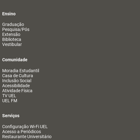
Ensino
Graduação
Pesquisa/Pós
Extensão
Biblioteca
Vestibular
Comunidade
Moradia Estudantil
Casa de Cultura
Inclusão Social
Acessibilidade
Atividade Física
TV UEL
UEL FM
Serviços
Configuração Wi-Fi UEL
Acesso a Periódicos
Restaurante Universitário