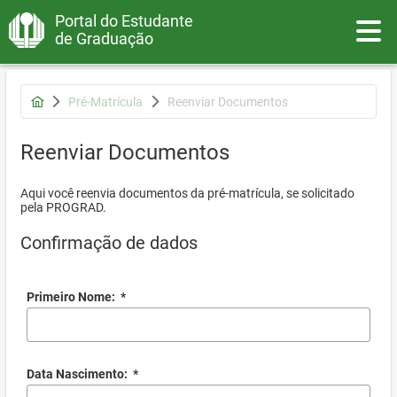
Portal do Estudante
Toggle
de Graduação
Pré-Matrícula
Reenviar Documentos
Reenviar Documentos
Aqui você reenvia documentos da pré-matrícula, se solicitado
pela PROGRAD.
Confirmação de dados
Primeiro Nome:
*
Data Nascimento:
*