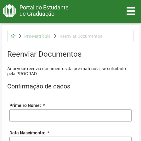
Portal do Estudante
Toggle
de Graduação
Pré-Matrícula
Reenviar Documentos
Reenviar Documentos
Aqui você reenvia documentos da pré-matrícula, se solicitado
pela PROGRAD.
Confirmação de dados
Primeiro Nome:
*
Data Nascimento:
*