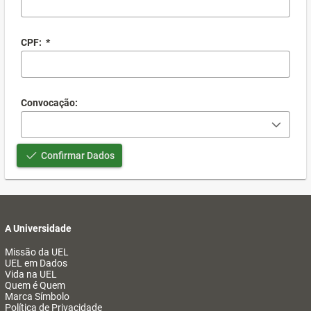
CPF:
*
Convocação:
Confirmar Dados
A Universidade
Missão da UEL
UEL em Dados
Vida na UEL
Quem é Quem
Marca Símbolo
Política de Privacidade