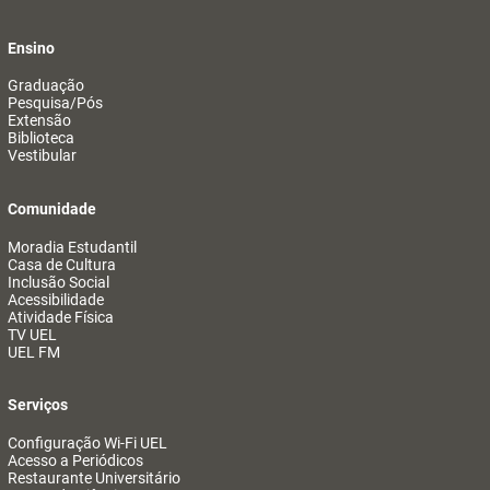
Ensino
Graduação
Pesquisa/Pós
Extensão
Biblioteca
Vestibular
Comunidade
Moradia Estudantil
Casa de Cultura
Inclusão Social
Acessibilidade
Atividade Física
TV UEL
UEL FM
Serviços
Configuração Wi-Fi UEL
Acesso a Periódicos
Restaurante Universitário