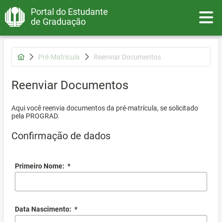
Portal do Estudante
Toggle
de Graduação
Pré-Matrícula
Reenviar Documentos
Reenviar Documentos
Aqui você reenvia documentos da pré-matrícula, se solicitado
pela PROGRAD.
Confirmação de dados
Primeiro Nome:
*
Data Nascimento:
*