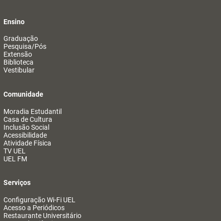
Ensino
Graduação
Pesquisa/Pós
Extensão
Biblioteca
Vestibular
Comunidade
Moradia Estudantil
Casa de Cultura
Inclusão Social
Acessibilidade
Atividade Física
TV UEL
UEL FM
Serviços
Configuração Wi-Fi UEL
Acesso a Periódicos
Restaurante Universitário