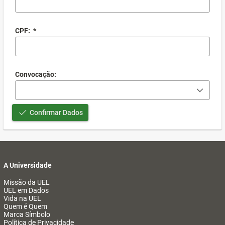
CPF:
*
Convocação:
Confirmar Dados
A Universidade
Missão da UEL
UEL em Dados
Vida na UEL
Quem é Quem
Marca Símbolo
Política de Privacidade