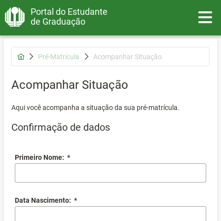
Portal do Estudante
Toggle
de Graduação
Pré-Matrícula
Acompanhar Situação
Acompanhar Situação
Aqui você acompanha a situação da sua pré-matrícula.
Confirmação de dados
Primeiro Nome:
*
Data Nascimento:
*