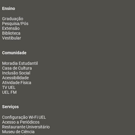
Ensino
Graduação
Pesquisa/Pós
Extensão
Biblioteca
Vestibular
Comunidade
Moradia Estudantil
Casa de Cultura
Inclusão Social
Acessibilidade
Atividade Física
TV UEL
UEL FM
Serviços
Configuração Wi-Fi UEL
Acesso a Periódicos
Restaurante Universitário
Museu de Ciência