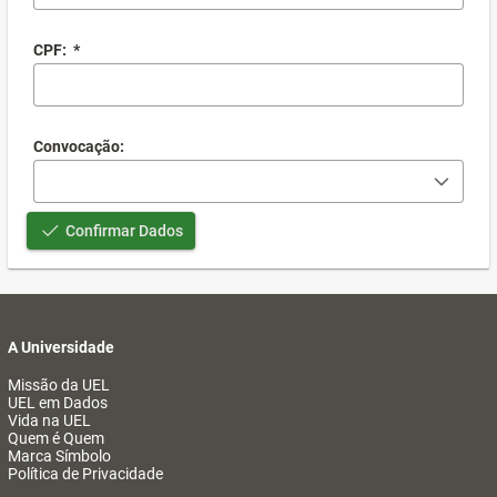
CPF:
*
Convocação:
Confirmar Dados
A Universidade
Missão da UEL
UEL em Dados
Vida na UEL
Quem é Quem
Marca Símbolo
Política de Privacidade