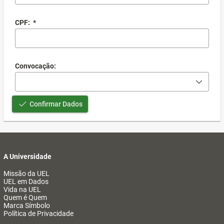
CPF:
*
Convocação:
Confirmar Dados
A Universidade
Missão da UEL
UEL em Dados
Vida na UEL
Quem é Quem
Marca Símbolo
Política de Privacidade