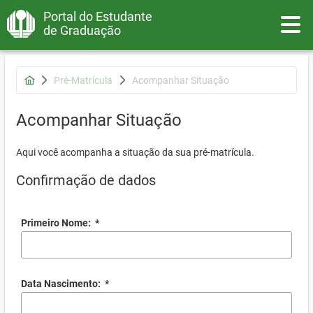
Portal do Estudante
Toggle
de Graduação
Pré-Matrícula
Acompanhar Situação
Acompanhar Situação
Aqui você acompanha a situação da sua pré-matrícula.
Confirmação de dados
Primeiro Nome:
*
Data Nascimento:
*