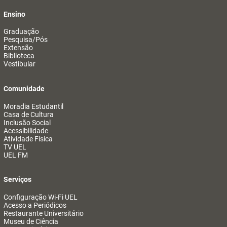
Ensino
Graduação
Pesquisa/Pós
Extensão
Biblioteca
Vestibular
Comunidade
Moradia Estudantil
Casa de Cultura
Inclusão Social
Acessibilidade
Atividade Física
TV UEL
UEL FM
Serviços
Configuração Wi-Fi UEL
Acesso a Periódicos
Restaurante Universitário
Museu de Ciência