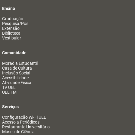
Ensino
Graduação
Pesquisa/Pós
Extensão
Biblioteca
Vestibular
Comunidade
Moradia Estudantil
Casa de Cultura
Inclusão Social
Acessibilidade
Atividade Física
TV UEL
UEL FM
Serviços
Configuração Wi-Fi UEL
Acesso a Periódicos
Restaurante Universitário
Museu de Ciência