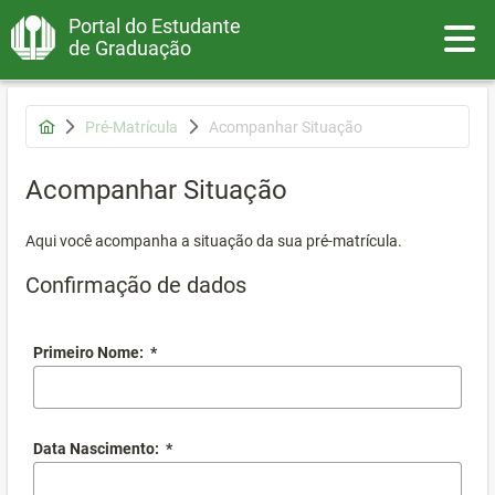
Portal do Estudante
Toggle
de Graduação
Pré-Matrícula
Acompanhar Situação
Acompanhar Situação
Aqui você acompanha a situação da sua pré-matrícula.
Confirmação de dados
Primeiro Nome:
*
Data Nascimento:
*