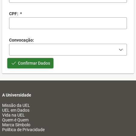
CPF:
*
Convocação:
Confirmar Dados
A Universidade
Missão da UEL
UEL em Dados
Vida na UEL
Quem é Quem
Marca Símbolo
Política de Privacidade