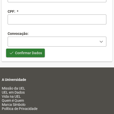
CPF:
*
Convocação:
Confirmar Dados
A Universidade
Missão da UEL
UEL em Dados
Vida na UEL
Quem é Quem
Marca Símbolo
Política de Privacidade