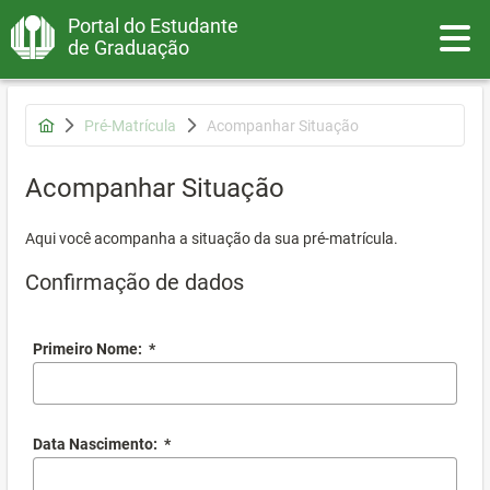
Portal do Estudante
Toggle
de Graduação
Pré-Matrícula
Acompanhar Situação
Acompanhar Situação
Aqui você acompanha a situação da sua pré-matrícula.
Confirmação de dados
Primeiro Nome:
*
Data Nascimento:
*