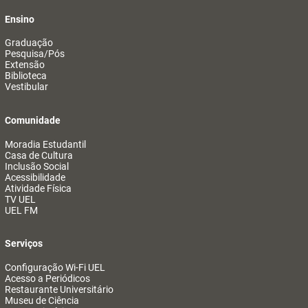
Ensino
Graduação
Pesquisa/Pós
Extensão
Biblioteca
Vestibular
Comunidade
Moradia Estudantil
Casa de Cultura
Inclusão Social
Acessibilidade
Atividade Física
TV UEL
UEL FM
Serviços
Configuração Wi-Fi UEL
Acesso a Periódicos
Restaurante Universitário
Museu de Ciência