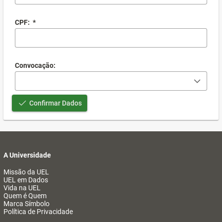
CPF:
*
Convocação:
Confirmar Dados
A Universidade
Missão da UEL
UEL em Dados
Vida na UEL
Quem é Quem
Marca Símbolo
Política de Privacidade