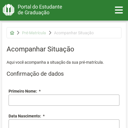
Portal do Estudante
Toggle
de Graduação
Pré-Matrícula
Acompanhar Situação
Acompanhar Situação
Aqui você acompanha a situação da sua pré-matrícula.
Confirmação de dados
Primeiro Nome:
*
Data Nascimento:
*