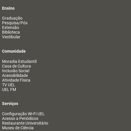
Ensino
Graduação
Pesquisa/Pós
Extensão
Biblioteca
Vestibular
Comunidade
Moradia Estudantil
Casa de Cultura
Inclusão Social
Acessibilidade
Atividade Física
TV UEL
UEL FM
Serviços
Configuração Wi-Fi UEL
Acesso a Periódicos
Restaurante Universitário
Museu de Ciência