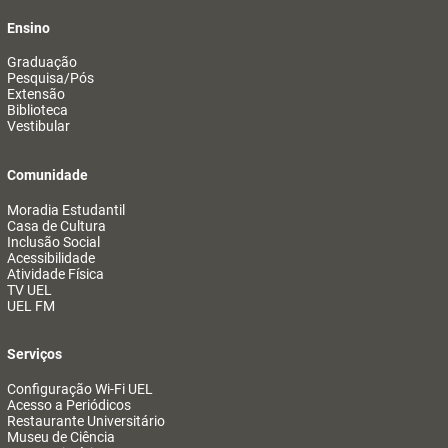
Ensino
Graduação
Pesquisa/Pós
Extensão
Biblioteca
Vestibular
Comunidade
Moradia Estudantil
Casa de Cultura
Inclusão Social
Acessibilidade
Atividade Física
TV UEL
UEL FM
Serviços
Configuração Wi-Fi UEL
Acesso a Periódicos
Restaurante Universitário
Museu de Ciência