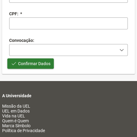
CPF:
*
Convocação:
Confirmar Dados
A Universidade
Missão da UEL
UEL em Dados
Vida na UEL
Quem é Quem
Marca Símbolo
Política de Privacidade