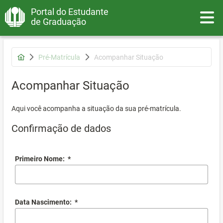
Portal do Estudante
Toggle
de Graduação
Pré-Matrícula
Acompanhar Situação
Acompanhar Situação
Aqui você acompanha a situação da sua pré-matrícula.
Confirmação de dados
Primeiro Nome:
*
Data Nascimento:
*