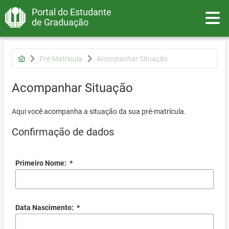
Portal do Estudante
Toggle
de Graduação
Pré-Matrícula
Acompanhar Situação
Acompanhar Situação
Aqui você acompanha a situação da sua pré-matrícula.
Confirmação de dados
Primeiro Nome:
*
Data Nascimento:
*