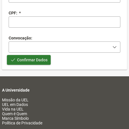
CPF:
*
Convocação:
Confirmar Dados
A Universidade
Missão da UEL
UEL em Dados
Vida na UEL
Quem é Quem
Marca Símbolo
Política de Privacidade