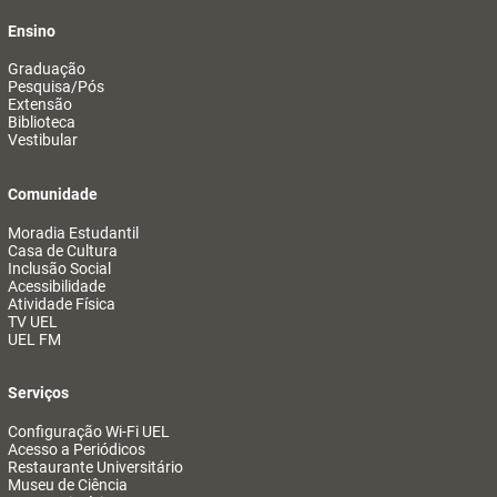
Ensino
Graduação
Pesquisa/Pós
Extensão
Biblioteca
Vestibular
Comunidade
Moradia Estudantil
Casa de Cultura
Inclusão Social
Acessibilidade
Atividade Física
TV UEL
UEL FM
Serviços
Configuração Wi-Fi UEL
Acesso a Periódicos
Restaurante Universitário
Museu de Ciência