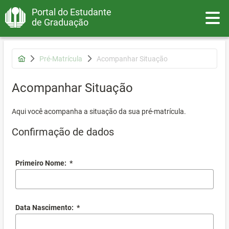
Portal do Estudante
Toggle
de Graduação
Pré-Matrícula
Acompanhar Situação
Acompanhar Situação
Aqui você acompanha a situação da sua pré-matrícula.
Confirmação de dados
Primeiro Nome:
*
Data Nascimento:
*