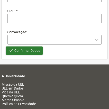
CPF:
*
Convocação:
Confirmar Dados
A Universidade
Missão da UEL
UEL em Dados
Vida na UEL
Quem é Quem
Marca Símbolo
Política de Privacidade