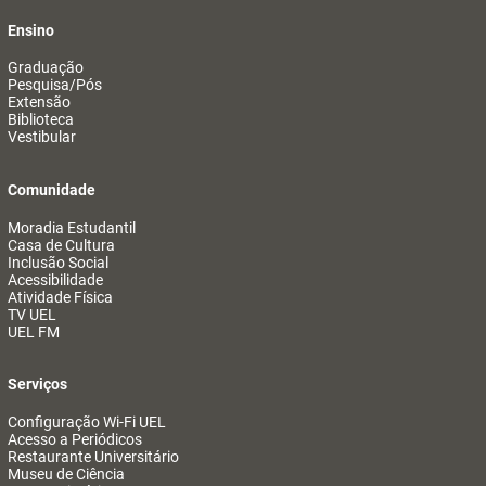
Ensino
Graduação
Pesquisa/Pós
Extensão
Biblioteca
Vestibular
Comunidade
Moradia Estudantil
Casa de Cultura
Inclusão Social
Acessibilidade
Atividade Física
TV UEL
UEL FM
Serviços
Configuração Wi-Fi UEL
Acesso a Periódicos
Restaurante Universitário
Museu de Ciência