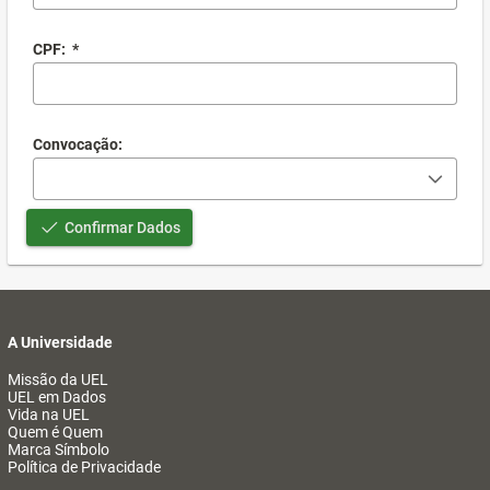
CPF:
*
Convocação:
Confirmar Dados
A Universidade
Missão da UEL
UEL em Dados
Vida na UEL
Quem é Quem
Marca Símbolo
Política de Privacidade