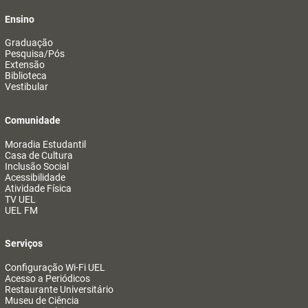
Ensino
Graduação
Pesquisa/Pós
Extensão
Biblioteca
Vestibular
Comunidade
Moradia Estudantil
Casa de Cultura
Inclusão Social
Acessibilidade
Atividade Física
TV UEL
UEL FM
Serviços
Configuração Wi-Fi UEL
Acesso a Periódicos
Restaurante Universitário
Museu de Ciência