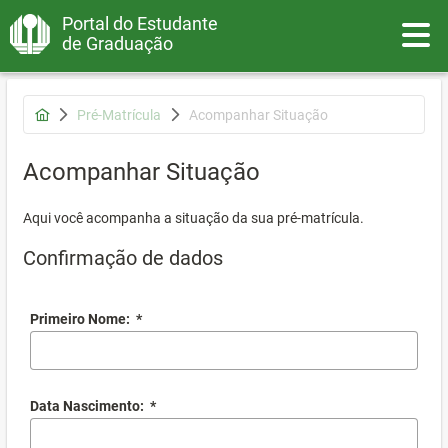
Portal do Estudante
Toggle
de Graduação
Pré-Matrícula
Acompanhar Situação
Acompanhar Situação
Aqui você acompanha a situação da sua pré-matrícula.
Confirmação de dados
Primeiro Nome:
*
Data Nascimento:
*