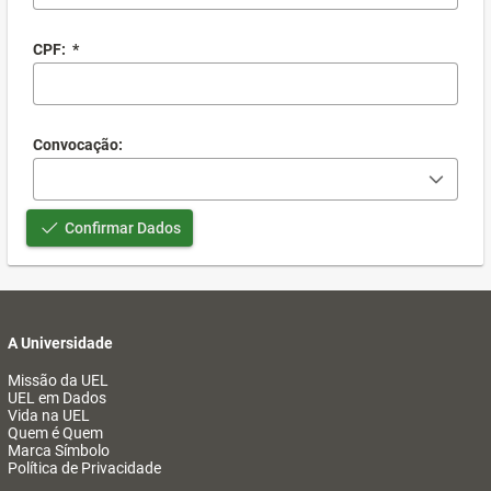
CPF:
*
Convocação:
Confirmar Dados
A Universidade
Missão da UEL
UEL em Dados
Vida na UEL
Quem é Quem
Marca Símbolo
Política de Privacidade