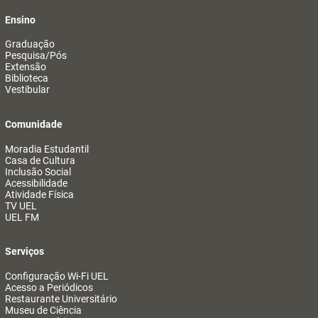
Ensino
Graduação
Pesquisa/Pós
Extensão
Biblioteca
Vestibular
Comunidade
Moradia Estudantil
Casa de Cultura
Inclusão Social
Acessibilidade
Atividade Física
TV UEL
UEL FM
Serviços
Configuração Wi-Fi UEL
Acesso a Periódicos
Restaurante Universitário
Museu de Ciência