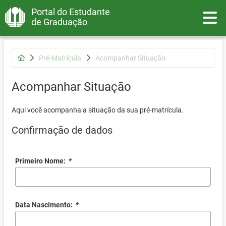
Portal do Estudante
Toggle
de Graduação
Pré-Matrícula
Acompanhar Situação
Acompanhar Situação
Aqui você acompanha a situação da sua pré-matrícula.
Confirmação de dados
Primeiro Nome:
*
Data Nascimento:
*