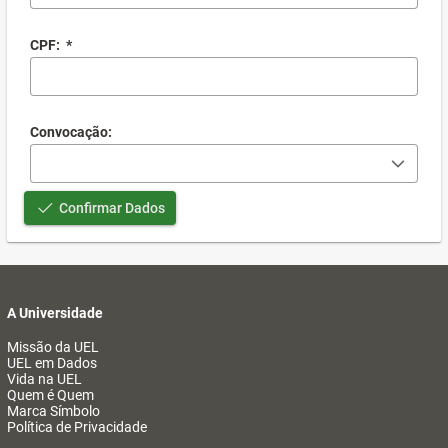
CPF:
*
Convocação:
Confirmar Dados
A Universidade
Missão da UEL
UEL em Dados
Vida na UEL
Quem é Quem
Marca Símbolo
Política de Privacidade