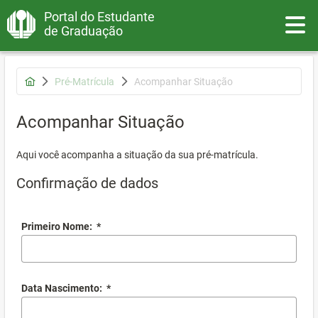
Portal do Estudante
Toggle
de Graduação
Pré-Matrícula
Acompanhar Situação
Acompanhar Situação
Aqui você acompanha a situação da sua pré-matrícula.
Confirmação de dados
Primeiro Nome:
*
Data Nascimento:
*