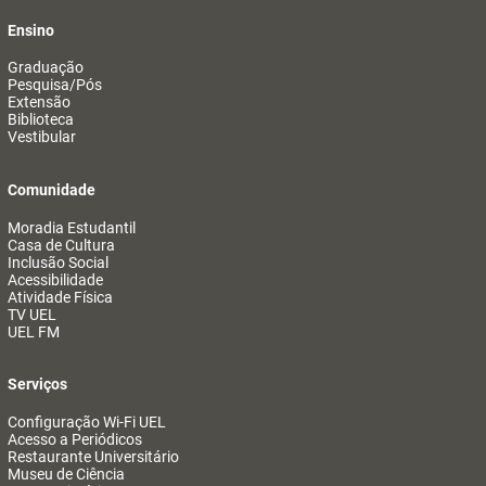
Ensino
Graduação
Pesquisa/Pós
Extensão
Biblioteca
Vestibular
Comunidade
Moradia Estudantil
Casa de Cultura
Inclusão Social
Acessibilidade
Atividade Física
TV UEL
UEL FM
Serviços
Configuração Wi-Fi UEL
Acesso a Periódicos
Restaurante Universitário
Museu de Ciência