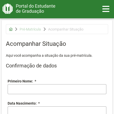
Portal do Estudante
Toggle
de Graduação
Pré-Matrícula
Acompanhar Situação
Acompanhar Situação
Aqui você acompanha a situação da sua pré-matrícula.
Confirmação de dados
Primeiro Nome:
*
Data Nascimento:
*