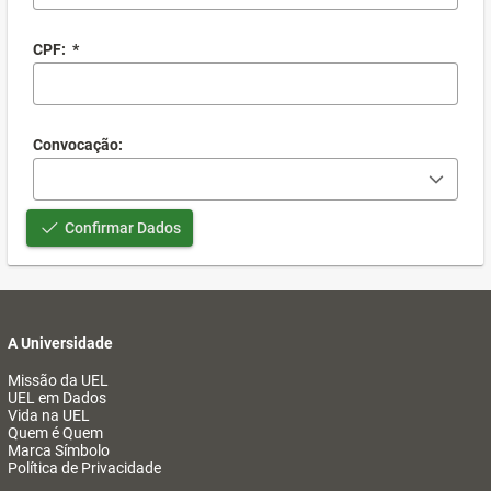
CPF:
*
Convocação:
Confirmar Dados
A Universidade
Missão da UEL
UEL em Dados
Vida na UEL
Quem é Quem
Marca Símbolo
Política de Privacidade