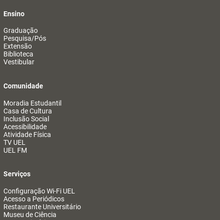
Ensino
Graduação
Pesquisa/Pós
Extensão
Biblioteca
Vestibular
Comunidade
Moradia Estudantil
Casa de Cultura
Inclusão Social
Acessibilidade
Atividade Física
TV UEL
UEL FM
Serviços
Configuração Wi-Fi UEL
Acesso a Periódicos
Restaurante Universitário
Museu de Ciência