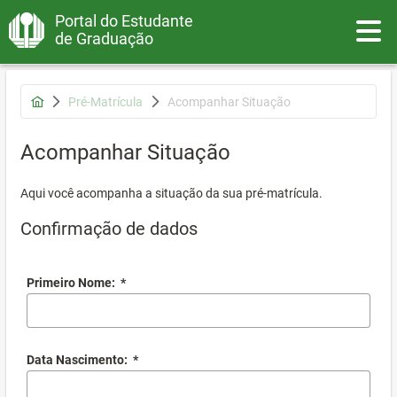
Portal do Estudante
Toggle
de Graduação
Pré-Matrícula
Acompanhar Situação
Acompanhar Situação
Aqui você acompanha a situação da sua pré-matrícula.
Confirmação de dados
Primeiro Nome:
*
Data Nascimento:
*