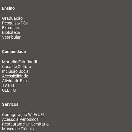
Ensino
Graduação
Pesquisa/Pós
Extensão
Biblioteca
Vestibular
Comunidade
Moradia Estudantil
Casa de Cultura
Inclusão Social
Acessibilidade
Atividade Física
TV UEL
UEL FM
Serviços
Configuração Wi-Fi UEL
Acesso a Periódicos
Restaurante Universitário
Museu de Ciência