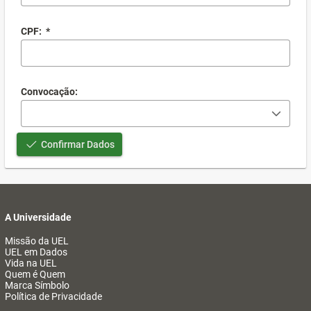
CPF:
*
Convocação:
Confirmar Dados
A Universidade
Missão da UEL
UEL em Dados
Vida na UEL
Quem é Quem
Marca Símbolo
Política de Privacidade