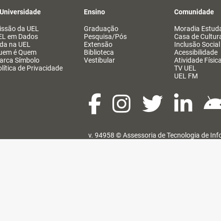
 Universidade
Ensino
Comunidade
issão da UEL
Graduação
Moradia Estuda
EL em Dados
Pesquisa/Pós
Casa de Cultur
ida na UEL
Extensão
Inclusão Social
uem é Quem
Biblioteca
Acessibilidade
arca Símbolo
Vestibular
Atividade Físic
lítica de Privacidade
TV UEL
UEL FM
v. 94958 ©
Assessoria de Tecnologia de In