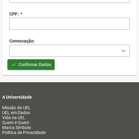
CPF:
*
Convocação:
Confirmar Dados
A Universidade
Missão da UEL
UEL em Dados
Vida na UEL
Quem é Quem
Marca Símbolo
Política de Privacidade