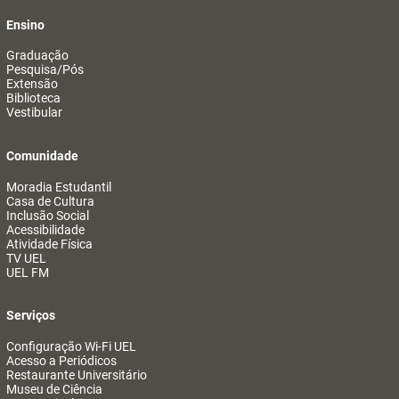
Ensino
Graduação
Pesquisa/Pós
Extensão
Biblioteca
Vestibular
Comunidade
Moradia Estudantil
Casa de Cultura
Inclusão Social
Acessibilidade
Atividade Física
TV UEL
UEL FM
Serviços
Configuração Wi-Fi UEL
Acesso a Periódicos
Restaurante Universitário
Museu de Ciência