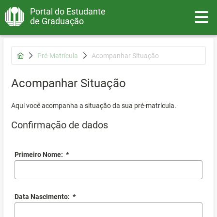
Portal do Estudante
Toggle
de Graduação
Pré-Matrícula
Acompanhar Situação
Acompanhar Situação
Aqui você acompanha a situação da sua pré-matrícula.
Confirmação de dados
Primeiro Nome:
*
Data Nascimento:
*