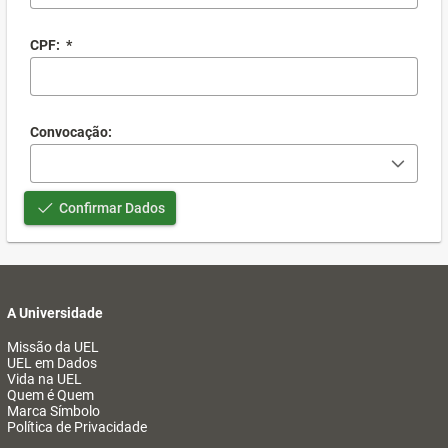
CPF:
*
Convocação:
Confirmar Dados
A Universidade
Missão da UEL
UEL em Dados
Vida na UEL
Quem é Quem
Marca Símbolo
Política de Privacidade