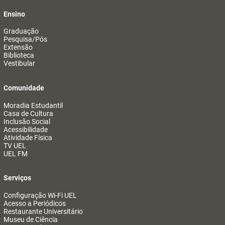
Ensino
Graduação
Pesquisa/Pós
Extensão
Biblioteca
Vestibular
Comunidade
Moradia Estudantil
Casa de Cultura
Inclusão Social
Acessibilidade
Atividade Física
TV UEL
UEL FM
Serviços
Configuração Wi-Fi UEL
Acesso a Periódicos
Restaurante Universitário
Museu de Ciência