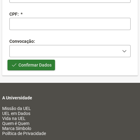
CPF:
*
Convocação:
Confirmar Dados
A Universidade
Missão da UEL
UEL em Dados
Vida na UEL
Quem é Quem
Marca Símbolo
Política de Privacidade