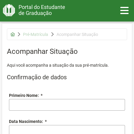
Portal do Estudante
Toggle
de Graduação
Pré-Matrícula
Acompanhar Situação
Acompanhar Situação
Aqui você acompanha a situação da sua pré-matrícula.
Confirmação de dados
Primeiro Nome:
*
Data Nascimento:
*