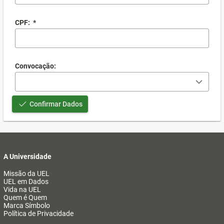
CPF:
*
Convocação:
Confirmar Dados
A Universidade
Missão da UEL
UEL em Dados
Vida na UEL
Quem é Quem
Marca Símbolo
Política de Privacidade