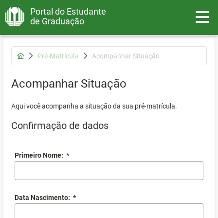
Portal do Estudante
Toggle
de Graduação
Pré-Matrícula
Acompanhar Situação
Acompanhar Situação
Aqui você acompanha a situação da sua pré-matrícula.
Confirmação de dados
Primeiro Nome:
*
Data Nascimento:
*