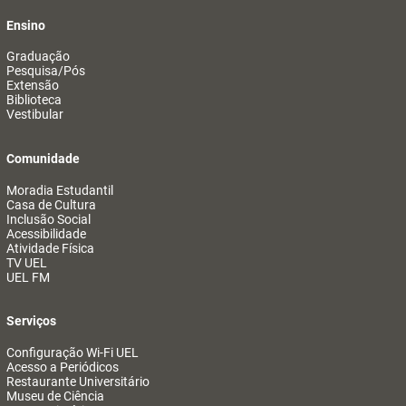
Ensino
Graduação
Pesquisa/Pós
Extensão
Biblioteca
Vestibular
Comunidade
Moradia Estudantil
Casa de Cultura
Inclusão Social
Acessibilidade
Atividade Física
TV UEL
UEL FM
Serviços
Configuração Wi-Fi UEL
Acesso a Periódicos
Restaurante Universitário
Museu de Ciência