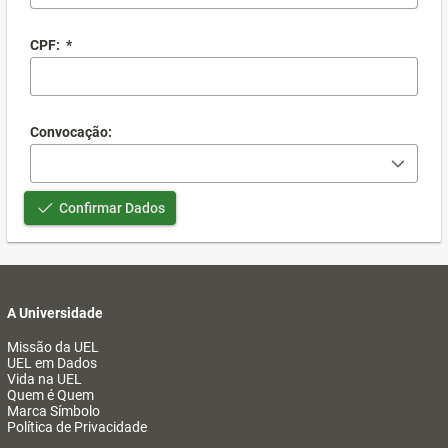
CPF:
*
Convocação:
Confirmar Dados
A Universidade
Missão da UEL
UEL em Dados
Vida na UEL
Quem é Quem
Marca Símbolo
Política de Privacidade