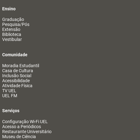
Ensino
Graduação
Pesquisa/Pós
Extensão
Biblioteca
Vestibular
Comunidade
Moradia Estudantil
Casa de Cultura
Inclusão Social
Acessibilidade
Atividade Física
TV UEL
UEL FM
Serviços
Configuração Wi-Fi UEL
Acesso a Periódicos
Restaurante Universitário
Museu de Ciência