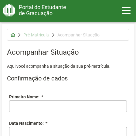
Portal do Estudante
Toggle
de Graduação
Pré-Matrícula
Acompanhar Situação
Acompanhar Situação
Aqui você acompanha a situação da sua pré-matrícula.
Confirmação de dados
Primeiro Nome:
*
Data Nascimento:
*