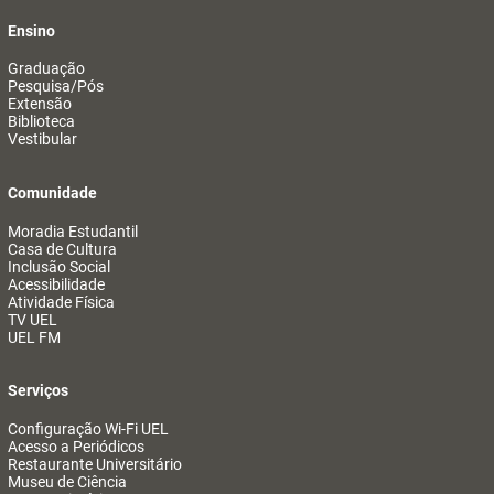
Ensino
Graduação
Pesquisa/Pós
Extensão
Biblioteca
Vestibular
Comunidade
Moradia Estudantil
Casa de Cultura
Inclusão Social
Acessibilidade
Atividade Física
TV UEL
UEL FM
Serviços
Configuração Wi-Fi UEL
Acesso a Periódicos
Restaurante Universitário
Museu de Ciência