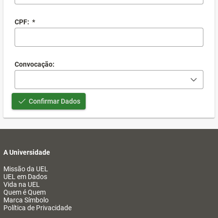
CPF:
*
Convocação:
Confirmar Dados
A Universidade
Missão da UEL
UEL em Dados
Vida na UEL
Quem é Quem
Marca Símbolo
Política de Privacidade