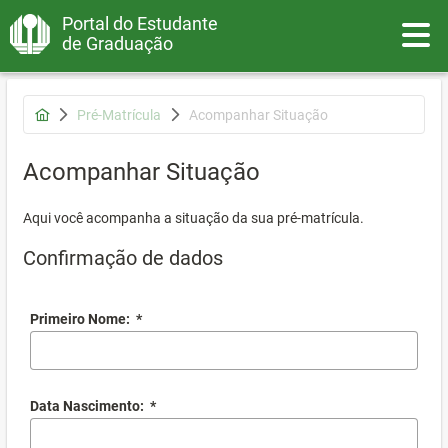
Portal do Estudante
Toggle
de Graduação
Pré-Matrícula
Acompanhar Situação
Acompanhar Situação
Aqui você acompanha a situação da sua pré-matrícula.
Confirmação de dados
Primeiro Nome:
*
Data Nascimento:
*