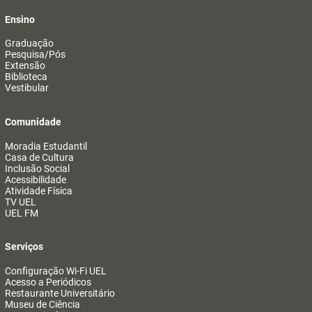
Ensino
Graduação
Pesquisa/Pós
Extensão
Biblioteca
Vestibular
Comunidade
Moradia Estudantil
Casa de Cultura
Inclusão Social
Acessibilidade
Atividade Física
TV UEL
UEL FM
Serviços
Configuração Wi-Fi UEL
Acesso a Periódicos
Restaurante Universitário
Museu de Ciência