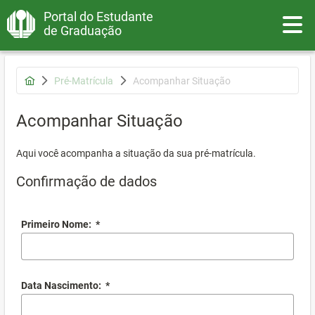
Portal do Estudante
Toggle
de Graduação
Pré-Matrícula
Acompanhar Situação
Acompanhar Situação
Aqui você acompanha a situação da sua pré-matrícula.
Confirmação de dados
Primeiro Nome:
*
Data Nascimento:
*