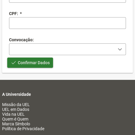
CPF:
*
Convocação:
Confirmar Dados
A Universidade
Missão da UEL
UEL em Dados
Vida na UEL
Quem é Quem
Marca Símbolo
Política de Privacidade